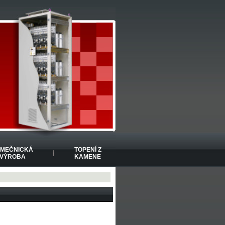
MEČNICKÁ
TOPENÍ Z
VÝROBA
KAMENE